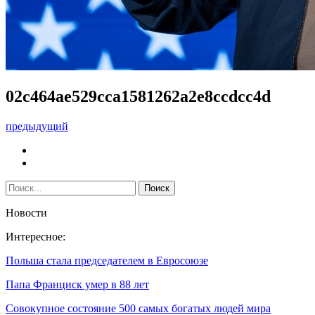
02c464ae529cca1581262a2e8ccdcc4d
предыдущий
Новости
Интересное:
Польша стала председателем в Евросоюзе
Папа Франциск умер в 88 лет
Совокупное состояние 500 самых богатых людей мира