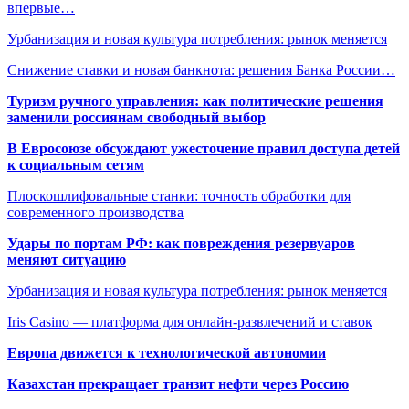
впервые…
Урбанизация и новая культура потребления: рынок меняется
Снижение ставки и новая банкнота: решения Банка России…
Туризм ручного управления: как политические решения
заменили россиянам свободный выбор
В Евросоюзе обсуждают ужесточение правил доступа детей
к социальным сетям
Плоскошлифовальные станки: точность обработки для
современного производства
Удары по портам РФ: как повреждения резервуаров
меняют ситуацию
Урбанизация и новая культура потребления: рынок меняется
Iris Casino — платформа для онлайн-развлечений и ставок
Европа движется к технологической автономии
Казахстан прекращает транзит нефти через Россию