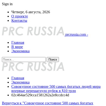
Sign in
Четверг, 6 августа, 2026
О проекте
Контакты
prcrussia.com -
Главная
В мире
Экономика
Главная
Экономика
Совокупное состояние 500 самых богатых людей мира
впервые перешагнуло рубеж в $10 трлн
02c464ae529cca1581262a2e8ccdcc4d
Вернуться к "Совокупное состояние 500 самых богатых