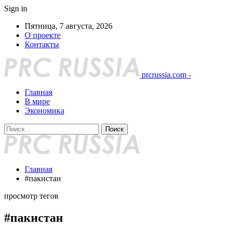
Sign in
Пятница, 7 августа, 2026
О проекте
Контакты
prcrussia.com -
Главная
В мире
Экономика
Главная
#пакистан
просмотр тегов
#пакистан