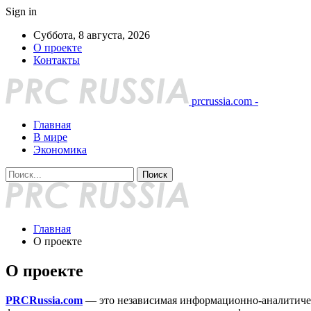
Sign in
Суббота, 8 августа, 2026
О проекте
Контакты
prcrussia.com -
Главная
В мире
Экономика
Главная
О проекте
О проекте
PRCRussia.com
— это независимая информационно-аналитическ