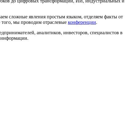
токов до цифровых трансформаций, ИИ, индустриальных и
раем сложные явления простым языком, отделяем факты от
 того, мы проводим отраслевые
конференции
.
дпринимателей, аналитиков, инвесторов, специалистов в
ь информации.