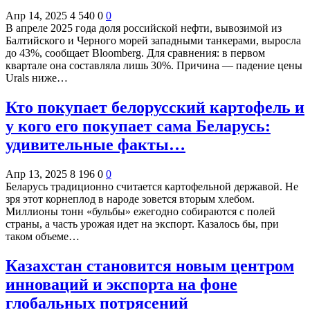
Апр 14, 2025
4 540
0
0
В апреле 2025 года доля российской нефти, вывозимой из
Балтийского и Черного морей западными танкерами, выросла
до 43%, сообщает Bloomberg. Для сравнения: в первом
квартале она составляла лишь 30%. Причина — падение цены
Urals ниже…
Кто покупает белорусский картофель и
у кого его покупает сама Беларусь:
удивительные факты…
Апр 13, 2025
8 196
0
0
Беларусь традиционно считается картофельной державой. Не
зря этот корнеплод в народе зовется вторым хлебом.
Миллионы тонн «бульбы» ежегодно собираются с полей
страны, а часть урожая идет на экспорт. Казалось бы, при
таком объеме…
Казахстан становится новым центром
инноваций и экспорта на фоне
глобальных потрясений