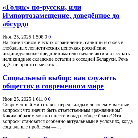
«Голяк» по-русски, или
Импортозамещение, доведённое до
абсурда
Июн 25, 2025
1 598
0
0
На фоне экономических ограничений, санкций и сбоев в
глобальных логистических цепочках российские
индивидуальные предприниматели начали активно скупать
неликвидные складские остатки в соседней Беларуси. Речь
идёт не просто о мелких…
Социальный выбор: как служить
обществу в современном мире
Июн 25, 2025
1 611
0
0
Современный мир ставит перед каждым человеком важные
вопросы: что значит быть ответственным гражданином?
Каким образом можно внести вклад в общее благо? Эти
вопросы становятся особенно актуальными в условиях, когда
социальные проблемы —…