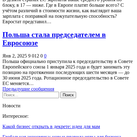
блоку, в 17 — ниже. Где в Европе платят больше всего? С
учётом различий в стоимости жизни, как выглядит ваша
зарплата с поправкой на покупательную способность?
Евростат представил…
Польша стала председателем в
Евросоюзе
Янв 2, 2025
9 012
0
0
Польша официально приступила к председательству в Совете
Европейского союза 1 января 2025 года и будет занимать эту
позицию на протяжении последующих шести месяцев — до
30 июня 2025 года. Ротационное председательство в Совете
ЕС меняется…
Предыдущие сообщения
Новости
Интересное:
Какой бизнес открыть в декрете: идеи для мам
Глобальная экономика: новые правила игры для бизнеса