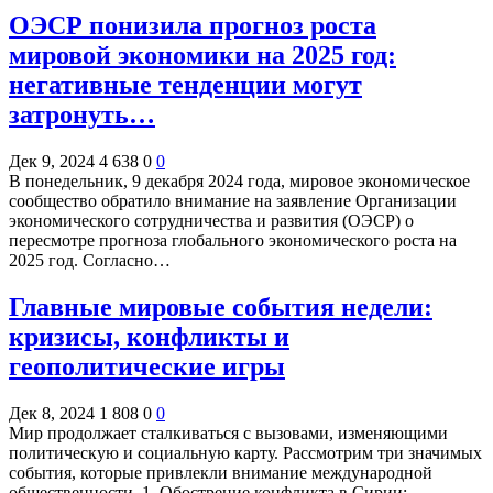
ОЭСР понизила прогноз роста
мировой экономики на 2025 год:
негативные тенденции могут
затронуть…
Дек 9, 2024
4 638
0
0
В понедельник, 9 декабря 2024 года, мировое экономическое
сообщество обратило внимание на заявление Организации
экономического сотрудничества и развития (ОЭСР) о
пересмотре прогноза глобального экономического роста на
2025 год. Согласно…
Главные мировые события недели:
кризисы, конфликты и
геополитические игры
Дек 8, 2024
1 808
0
0
Мир продолжает сталкиваться с вызовами, изменяющими
политическую и социальную карту. Рассмотрим три значимых
события, которые привлекли внимание международной
общественности. 1. Обострение конфликта в Сирии: