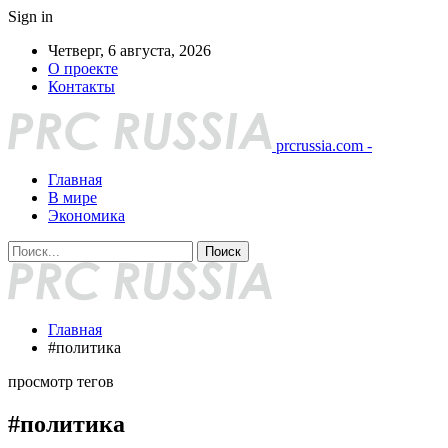
Sign in
Четверг, 6 августа, 2026
О проекте
Контакты
prcrussia.com -
Главная
В мире
Экономика
Главная
#политика
просмотр тегов
#политика