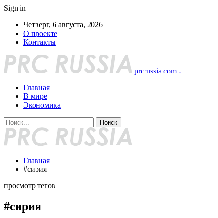
Sign in
Четверг, 6 августа, 2026
О проекте
Контакты
prcrussia.com -
Главная
В мире
Экономика
Главная
#сирия
просмотр тегов
#сирия