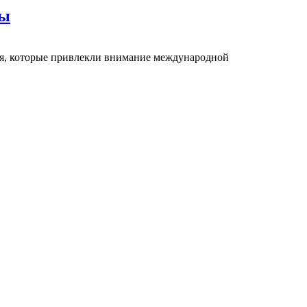
ры
ия, которые привлекли внимание международной