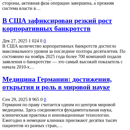
стороны, активная фаза операции завершена, а прежняя
система власти в…
В США зафиксирован резкий рост
корпоративных банкротств
Дек 27, 2025
1 024
0
0
В США количество корпоративных банкротств достигло
максимального уровня за последние полтора десятилетия. По
состоянию на ноябрь 2025 года более 700 компаний подали
заявления о банкротстве — это самый высокий показатель с
начала 2010-х…
Медицина Германии: достижения,
открытия и роль в мировой науке
Сен 29, 2025
8 965
0
0
Германия по праву считается одним из центров мировой
медицины. Здесь соединяются фундаментальная наука,
клиническая практика и инновационные технологии.
Ежегодно в немецкие клиники приезжают десятки тысяч
пациентов из разных стран,…