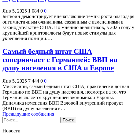
Янв 5, 2025
1 084
0
0
Биткойн демонстрирует впечатляющие темпы роста благодаря
оптимистичным ожиданиям, связанным с изменениями в
законодательстве США. По мнению аналитиков, в 2025 году у
крупнейшей криптовалюты будут новые стимулы для
укрепления позиций.…
Самый бедный штат США
соперничает с Германией: ВВП на
душу населения в США и Европе
Янв 5, 2025
7 444
0
0
Миссисипи, самый бедный штат США, практически догнал
Германию по ВВП на душу населения, несмотря на то, что
Германия является крупнейшей экономикой Европы.
Динамика изменения ВВП Валовой внутренний продукт
(ВВП) на душу населения в…
Предыдущие сообщения
Новости