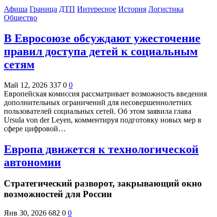
Афиша
Граница
ДТП
Интересное
История
Логистика
Общество
В Евросоюзе обсуждают ужесточение
правил доступа детей к социальным
сетям
Май 12, 2026
337
0
0
Европейская комиссия рассматривает возможность введения
дополнительных ограничений для несовершеннолетних
пользователей социальных сетей. Об этом заявила глава
Ursula von der Leyen, комментируя подготовку новых мер в
сфере цифровой…
Европа движется к технологической
автономии
Стратегический разворот, закрывающий окно
возможностей для России
Янв 30, 2026
682
0
0