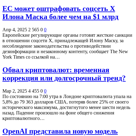
ЕС может оштрафовать соцсеть X
Илона Маска более чем на $1 млрд
Апр 4, 2025
2 565
0
0
Европейские регулирующие органы готовят жесткие санкции
в отношении соцсети X, принадлежащей Илону Маску, за
несоблюдение законодательства о противодействии
дезинформации и незаконному контенту, сообщает The New
York Times со ссылкой на…
Обвал криптовалют: временная
коррекция или долгосрочный тренд?
Мар 2, 2025
4 455
0
0
По состоянию на 7:00 утра в Лондоне криптовалюта упала на
5,8% до 79 363 долларов США, потеряв более 25% от своего
исторического максимума, достигнутого менее шести недель
назад. Падение произошло на фоне общего снижения
криптовалютного…
OpenAI представила новую модель