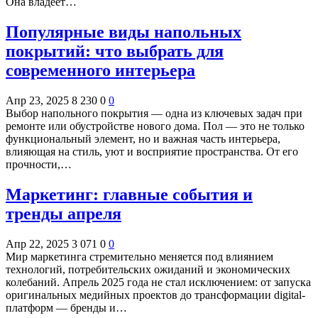
Она владеет…
Популярные виды напольных
покрытий: что выбрать для
современного интерьера
Апр 23, 2025
8 230
0
0
Выбор напольного покрытия — одна из ключевых задач при
ремонте или обустройстве нового дома. Пол — это не только
функциональный элемент, но и важная часть интерьера,
влияющая на стиль, уют и восприятие пространства. От его
прочности,…
Маркетинг: главные события и
тренды апреля
Апр 22, 2025
3 071
0
0
Мир маркетинга стремительно меняется под влиянием
технологий, потребительских ожиданий и экономических
колебаний. Апрель 2025 года не стал исключением: от запуска
оригинальных медийных проектов до трансформации digital-
платформ — бренды и…