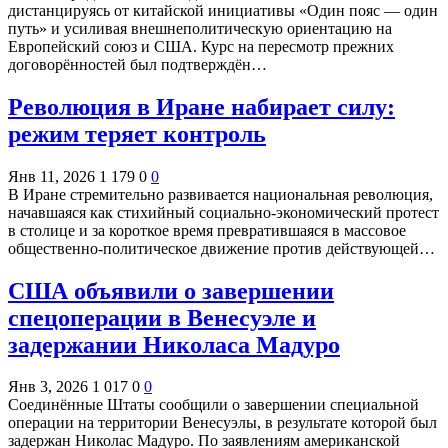
дистанцируясь от китайской инициативы «Один пояс — один
путь» и усиливая внешнеполитическую ориентацию на
Европейский союз и США. Курс на пересмотр прежних
договорённостей был подтверждён…
Революция в Иране набирает силу:
режим теряет контроль
Янв 11, 2026
1 179
0
0
В Иране стремительно развивается национальная революция,
начавшаяся как стихийный социально-экономический протест
в столице и за короткое время превратившаяся в массовое
общественно-политическое движение против действующей…
США объявили о завершении
спецоперации в Венесуэле и
задержании Николаса Мадуро
Янв 3, 2026
1 017
0
0
Соединённые Штаты сообщили о завершении специальной
операции на территории Венесуэлы, в результате которой был
задержан Николас Мадуро. По заявлениям американской