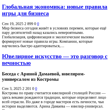
Глобальная экономика: новые правила
игры для бизнеса
Сен 19, 2025
2 899
0
0
Мир бизнеса сегодня живёт в условиях перемен, которые ещё
пару десятилетий назад казались невероятными.
Глобализация, цифровизация и экологические вызовы
формируют новые правила игры. Компании, которые
научились быстро адаптироваться,…
Ювелирное искусство — это разговор с
вечностью
Беседа с Ариной Дамаевой, ювелиром-
универсалом из Костромы
Сен 3, 2025
2 201
0
0
Кострома по праву считается ювелирной столицей России —
здесь веками рождаются традиции, которые определяют лицо
всей отрасли. Но даже в городе мастеров есть личности, чьи
истории выделяются. Арина Дамаева — ювелир-универсал.