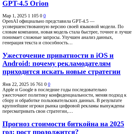
GPT-4.5 Orion
Мар 1, 2025
1 105
0
0
OpenAI официально представила GPT-4.5 —
усовершенствованную версию своей языковой модели. По
словам компании, новая модель стала быстрее, точнее и лучше
понимает сложные запросы. Улучшен анализ данных,
генерация текста и способность…
Ужесточение приватности в iOS и
Android: почему рекламодателям
приходится искать новые стратегии
Янв 22, 2025
16 761
0
0
Apple и Google в последние годы последовательно
ужесточают политику конфиденциальности, меняя подход к
сбору и обработке пользовательских данных. В результате
крупнейшие игроки рынка цифровой рекламы вынуждены
пересматривать свои стратегии,…
Прогноз стоимости биткойна на 2025
год: рост продолжится?