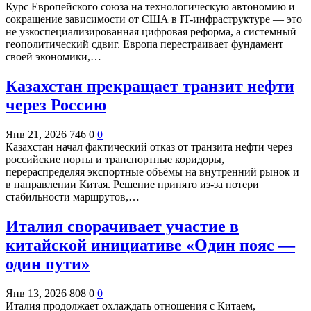
Курс Европейского союза на технологическую автономию и
сокращение зависимости от США в IT-инфраструктуре — это
не узкоспециализированная цифровая реформа, а системный
геополитический сдвиг. Европа перестраивает фундамент
своей экономики,…
Казахстан прекращает транзит нефти
через Россию
Янв 21, 2026
746
0
0
Казахстан начал фактический отказ от транзита нефти через
российские порты и транспортные коридоры,
перераспределяя экспортные объёмы на внутренний рынок и
в направлении Китая. Решение принято из-за потери
стабильности маршрутов,…
Италия сворачивает участие в
китайской инициативе «Один пояс —
один пути»
Янв 13, 2026
808
0
0
Италия продолжает охлаждать отношения с Китаем,