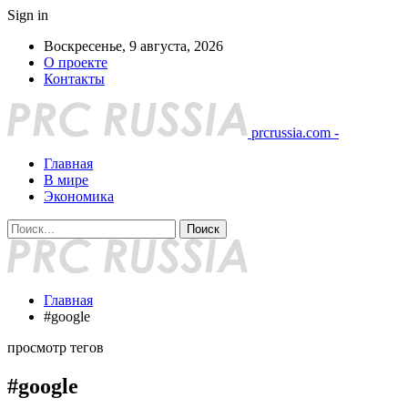
Sign in
Воскресенье, 9 августа, 2026
О проекте
Контакты
prcrussia.com -
Главная
В мире
Экономика
Главная
#google
просмотр тегов
#google