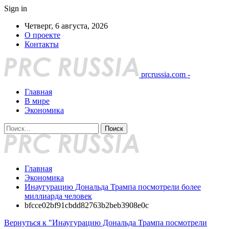
Sign in
Четверг, 6 августа, 2026
О проекте
Контакты
prcrussia.com -
Главная
В мире
Экономика
Главная
Экономика
Инаугурацию Дональда Трампа посмотрели более
миллиарда человек
bfcce02bf91cbdd82763b2beb3908e0c
Вернуться к "Инаугурацию Дональда Трампа посмотрели