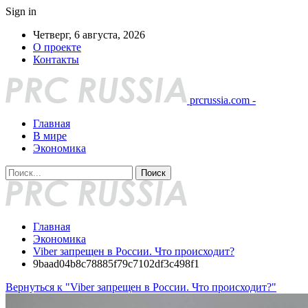
Sign in
Четверг, 6 августа, 2026
О проекте
Контакты
prcrussia.com -
Главная
В мире
Экономика
Главная
Экономика
Viber запрещен в России. Что происходит?
9baad04b8c78885f79c7102df3c498f1
Вернуться к "Viber запрещен в России. Что происходит?"