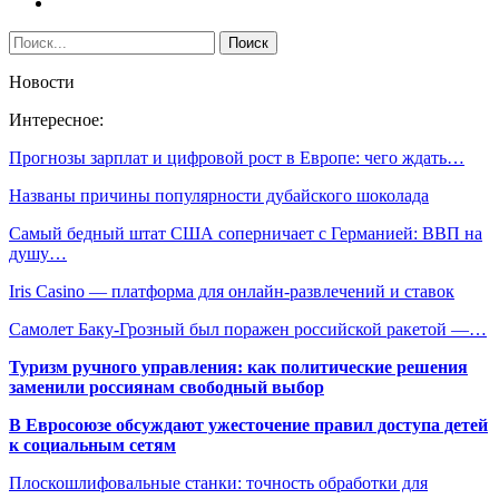
Новости
Интересное:
Прогнозы зарплат и цифровой рост в Европе: чего ждать…
Названы причины популярности дубайского шоколада
Самый бедный штат США соперничает с Германией: ВВП на
душу…
Iris Casino — платформа для онлайн-развлечений и ставок
Самолет Баку-Грозный был поражен российской ракетой —…
Туризм ручного управления: как политические решения
заменили россиянам свободный выбор
В Евросоюзе обсуждают ужесточение правил доступа детей
к социальным сетям
Плоскошлифовальные станки: точность обработки для