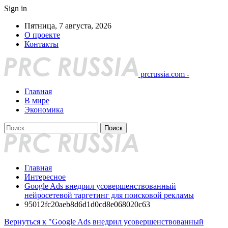
Sign in
Пятница, 7 августа, 2026
О проекте
Контакты
prcrussia.com -
Главная
В мире
Экономика
Главная
Интересное
Google Ads внедрил усовершенствованный
нейросетевой таргетинг для поисковой рекламы
95012fc20aeb8d6d1d0cd8e068020c63
Вернуться к "Google Ads внедрил усовершенствованный