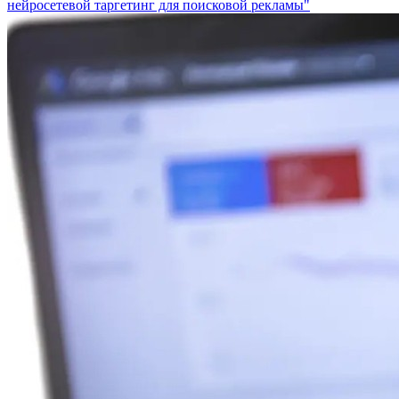
нейросетевой таргетинг для поисковой рекламы"