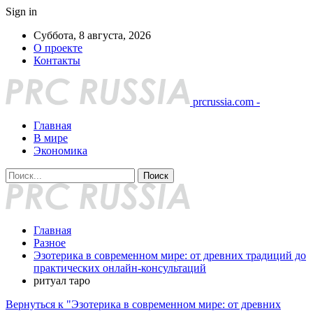
Sign in
Суббота, 8 августа, 2026
О проекте
Контакты
prcrussia.com -
Главная
В мире
Экономика
Главная
Разное
Эзотерика в современном мире: от древних традиций до
практических онлайн-консультаций
ритуал таро
Вернуться к "Эзотерика в современном мире: от древних