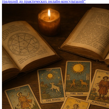
традиций до практических онлайн-консультаций"