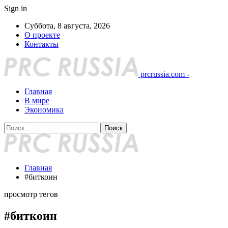
Sign in
Суббота, 8 августа, 2026
О проекте
Контакты
prcrussia.com -
Главная
В мире
Экономика
Главная
#биткоин
просмотр тегов
#биткоин