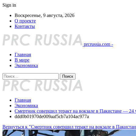
Sign in
Воскресенье, 9 августа, 2026
О проекте
Контакты
prcrussia.com -
Главная
В мире
Экономика
Главная
Экономика
Смертник совершил теракт на вокзале в Пакистане — 24 
ddd0b01970de009aaf5cb7a104ac977a
Вернуться к "Смертник совершил теракт на вокзале в Пакиста