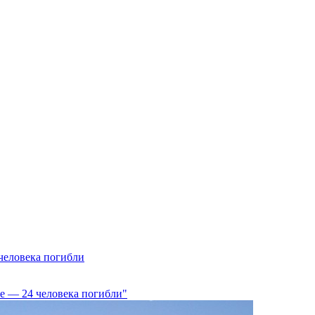
человека погибли
не — 24 человека погибли"