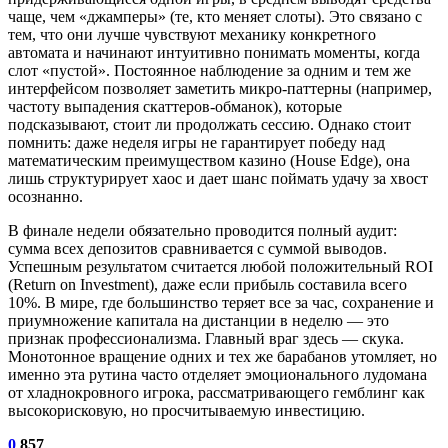
чаще, чем «джамперы» (те, кто меняет слоты). Это связано с
тем, что они лучше чувствуют механику конкретного
автомата и начинают интуитивно понимать моменты, когда
слот «пустой». Постоянное наблюдение за одним и тем же
интерфейсом позволяет заметить микро-паттерны (например,
частоту выпадения скаттеров-обманок), которые
подсказывают, стоит ли продолжать сессию. Однако стоит
помнить: даже неделя игры не гарантирует победу над
математическим преимуществом казино (House Edge), она
лишь структурирует хаос и дает шанс поймать удачу за хвост
осознанно.
В финале недели обязательно проводится полный аудит:
сумма всех депозитов сравнивается с суммой выводов.
Успешным результатом считается любой положительный ROI
(Return on Investment), даже если прибыль составила всего
10%. В мире, где большинство теряет все за час, сохранение и
приумножение капитала на дистанции в неделю — это
признак профессионализма. Главный враг здесь — скука.
Монотонное вращение одних и тех же барабанов утомляет, но
именно эта рутина часто отделяет эмоционального лудомана
от хладнокровного игрока, рассматривающего гемблинг как
высокорисковую, но просчитываемую инвестицию.
0
857