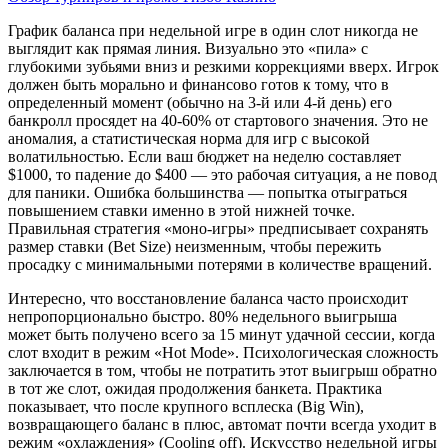
График баланса при недельной игре в один слот никогда не
выглядит как прямая линия. Визуально это «пила» с
глубокими зубьями вниз и резкими коррекциями вверх. Игрок
должен быть морально и финансово готов к тому, что в
определенный момент (обычно на 3-й или 4-й день) его
банкролл просядет на 40-60% от стартового значения. Это не
аномалия, а статистическая норма для игр с высокой
волатильностью. Если ваш бюджет на неделю составляет
$1000, то падение до $400 — это рабочая ситуация, а не повод
для паники. Ошибка большинства — попытка отыграться
повышением ставки именно в этой нижней точке.
Правильная стратегия «моно-игры» предписывает сохранять
размер ставки (Bet Size) неизменным, чтобы пережить
просадку с минимальными потерями в количестве вращений.
Интересно, что восстановление баланса часто происходит
непропорционально быстро. 80% недельного выигрыша
может быть получено всего за 15 минут удачной сессии, когда
слот входит в режим «Hot Mode». Психологическая сложность
заключается в том, чтобы не потратить этот выигрыш обратно
в тот же слот, ожидая продолжения банкета. Практика
показывает, что после крупного всплеска (Big Win),
возвращающего баланс в плюс, автомат почти всегда уходит в
режим «охлаждения» (Cooling off). Искусство недельной игры