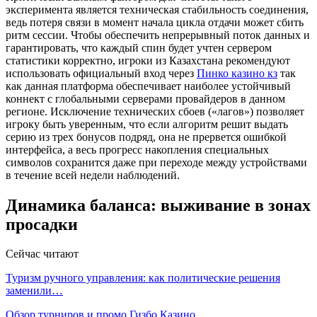
эксперимента является техническая стабильность соединения,
ведь потеря связи в момент начала цикла отдачи может сбить
ритм сессии. Чтобы обеспечить непрерывный поток данных и
гарантировать, что каждый спин будет учтен сервером
статистики корректно, игроки из Казахстана рекомендуют
использовать официальный вход через
Пинко казино кз
так
как данная платформа обеспечивает наиболее устойчивый
коннект с глобальными серверами провайдеров в данном
регионе. Исключение технических сбоев («лагов») позволяет
игроку быть уверенным, что если алгоритм решит выдать
серию из трех бонусов подряд, она не прервется ошибкой
интерфейса, а весь прогресс накопления специальных
символов сохранится даже при переходе между устройствами
в течение всей недели наблюдений.
Динамика баланса: выживание в зонах
просадки
Сейчас читают
Туризм ручного управления: как политические решения
заменили…
Обзор турниров и промо Гизбо Казино