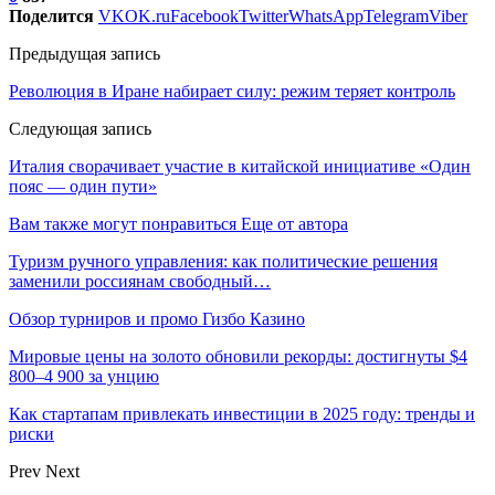
Поделится
VK
OK.ru
Facebook
Twitter
WhatsApp
Telegram
Viber
Предыдущая запись
Революция в Иране набирает силу: режим теряет контроль
Следующая запись
Италия сворачивает участие в китайской инициативе «Один
пояс — один пути»
Вам также могут понравиться
Еще от автора
Туризм ручного управления: как политические решения
заменили россиянам свободный…
Обзор турниров и промо Гизбо Казино
Мировые цены на золото обновили рекорды: достигнуты $4
800–4 900 за унцию
Как стартапам привлекать инвестиции в 2025 году: тренды и
риски
Prev
Next