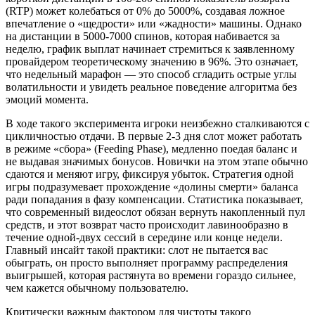
(RTP) может колебаться от 0% до 5000%, создавая ложное
впечатление о «щедрости» или «жадности» машины. Однако
на дистанции в 5000-7000 спинов, которая набивается за
неделю, график выплат начинает стремиться к заявленному
провайдером теоретическому значению в 96%. Это означает,
что недельный марафон — это способ сгладить острые углы
волатильности и увидеть реальное поведение алгоритма без
эмоций момента.
В ходе такого эксперимента игроки неизбежно сталкиваются с
цикличностью отдачи. В первые 2-3 дня слот может работать
в режиме «сбора» (Feeding Phase), медленно поедая баланс и
не выдавая значимых бонусов. Новички на этом этапе обычно
сдаются и меняют игру, фиксируя убыток. Стратегия одной
игры подразумевает прохождение «долины смерти» баланса
ради попадания в фазу компенсации. Статистика показывает,
что современный видеослот обязан вернуть накопленный пул
средств, и этот возврат часто происходит лавинообразно в
течение одной-двух сессий в середине или конце недели.
Главный инсайт такой практики: слот не пытается вас
обыграть, он просто выполняет программу распределения
выигрышей, которая растянута во времени гораздо сильнее,
чем кажется обычному пользователю.
Критически важным фактором для чистоты такого